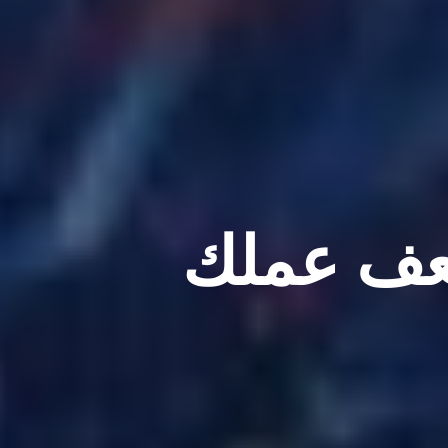
ف عملك